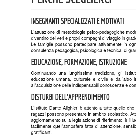
INSEGNANTI SPECIALIZZATI E MOTIVATI
L'attuazione di metodologie psico-pedagogiche modern
diventino dei veri e propri compagni di viaggio in grado 
Le famiglie possono partecipare attivamente in ogn
consulenza pedagogica, psicologica e tecnica, di grand
EDUCAZIONE, FORMAZIONE, ISTRUZIONE
Continuando una lunghissima tradizione, gli Ist
educazione umana, culturale e civile e dall'altro 
all'acquisizione delle indispensabili conoscenze e com
DISTURBI DELL'APPRENDIMENTO
L'Istituto Dante Alighieri è attento a tutte quelle ch
ragazzi possono presentare in ambito scolastico. At
aggiornamento sulla legislazione di riferimento, è il l
facilmente quell'atmosfera fatta di attenzione, sensibi
gratificanti.