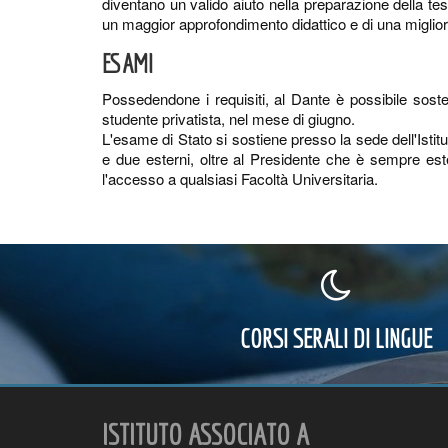
diventano un valido aiuto nella preparazione della tesi
un maggior approfondimento didattico e di una migliore
ESAMI
Possedendone i requisiti, al Dante è possibile soste
studente privatista, nel mese di giugno.
L'esame di Stato si sostiene presso la sede dell'Isti
e due esterni, oltre al Presidente che è sempre ester
l'accesso a qualsiasi Facoltà Universitaria.
CORSI SERALI DI LINGUE
ISTITUTO ASSOCIATO A