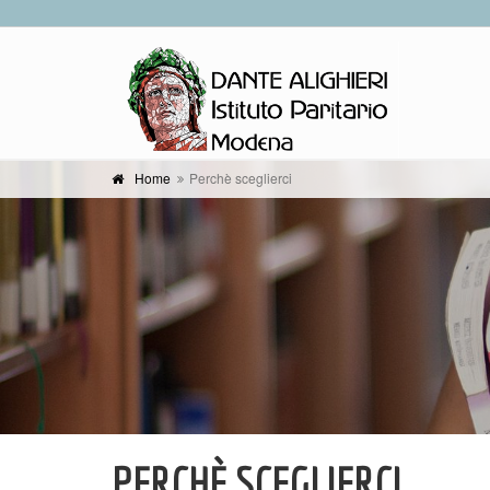
Home
Perchè sceglierci
PERCHÈ SCEGLIERCI