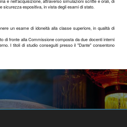
na e nell'acquisizione, attraverso simulazioni scritte e orali, di
 sicurezza espositiva, in vista degli esami di stato.
nere un esame di idoneità alla classe superiore, in qualità di
tuto di fronte alla Commissione composta da due docenti interni
no. I titoli di studio conseguiti presso il "Dante" consentono