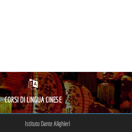
CORSI DI LINGUA CINESE
Istituto Dante Alighieri