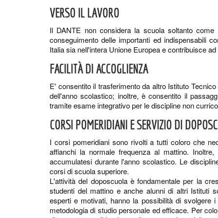
VERSO IL LAVORO
Il DANTE non considera la scuola soltanto come l
conseguimento delle importanti ed indispensabili com
Italia sia nell'intera Unione Europea e contribuisce ad af
FACILITÀ DI ACCOGLIENZA
E' consentito il trasferimento da altro Istituto Tecni
dell'anno scolastico; inoltre, è consentito il passag
tramite esame integrativo per le discipline non currico
CORSI POMERIDIANI E SERVIZIO DI DOPOS
I corsi pomeridiani sono rivolti a tutti coloro che n
affianchi la normale frequenza al mattino. Inoltre
accumulatesi durante l'anno scolastico. Le disciplin
corsi di scuola superiore.
L'attività del doposcuola è fondamentale per la cresci
studenti del mattino e anche alunni di altri Istituti 
esperti e motivati, hanno la possibilità di svolgere 
metodologia di studio personale ed efficace. Per colo