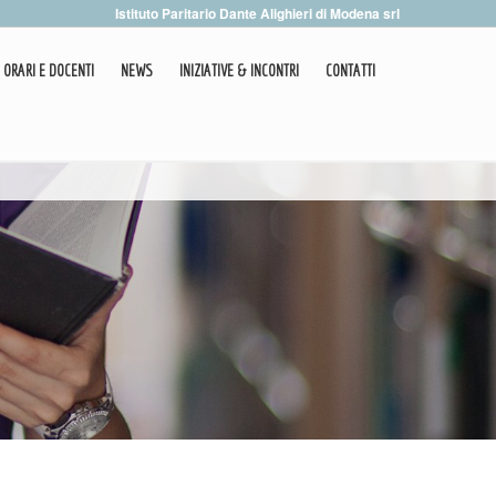
Istituto Paritario Dante Alighieri di Modena srl
ORARI E DOCENTI
NEWS
INIZIATIVE & INCONTRI
CONTATTI