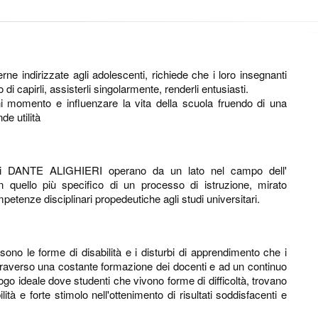
e indirizzate agli adolescenti, richiede che i loro insegnanti
di capirli, assisterli singolarmente, renderli entusiasti.
i momento e influenzare la vita della scuola fruendo di una
e utilità
ituti DANTE ALIGHIERI operano da un lato nel campo dell'
in quello più specifico di un processo di istruzione, mirato
petenze disciplinari propedeutiche agli studi universitari.
e sono le forme di disabilità e i disturbi di apprendimento che i
traverso una costante formazione dei docenti e ad un continuo
uogo ideale dove studenti che vivono forme di difficoltà, trovano
lità e forte stimolo nell'ottenimento di risultati soddisfacenti e